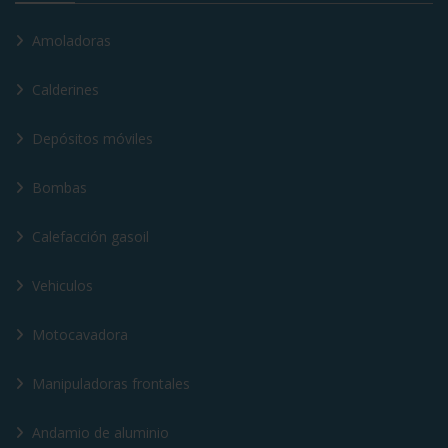
Amoladoras
Calderines
Depósitos móviles
Bombas
Calefacción gasoil
Vehiculos
Motocavadora
Manipuladoras frontales
Andamio de aluminio