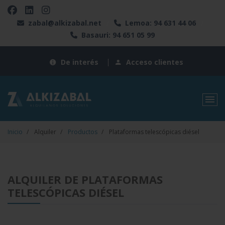
zabal@alkizabal.net
/
Lemoa: 94 631 44 06
/
Basauri: 94 651 05 99
De interés
Acceso clientes
Inicio
Alquiler
Productos
Plataformas telescópicas diésel
ALQUILER DE PLATAFORMAS
TELESCÓPICAS DIÉSEL