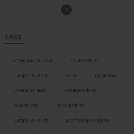
1
TAGS
Cortadoras de juntas
Contenedores
Dumper 3500 kgs
Vallas
Hoyadoras
Casetas sin aislar
Desatascadores
Ranuradoras
Pulverizadores
Dumper 9000 kgs
Encofrado para pilares